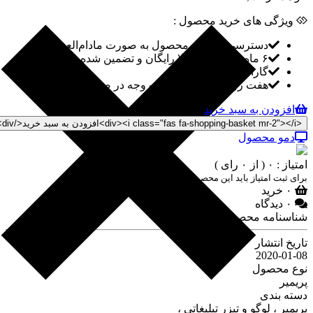
ویژگی های خرید محصول :
دسترسی به فایل محصول به صورت مادام‌العمر
۶ ماه پشتیبانی کاملا رایگان و تضمین شده
گارانتی کیفیت
هفت روز ضمانت بازگشت وجه در صورت خرابی لینک
افزودن به سبد خرید
دمو محصول
امتیاز : ۰
( از ۰ رای )
برای ثبت امتیاز باید این محصول را خریداری کنید
۰ خرید
۰ دیدگاه
شناسنامه محصول :
تاریخ انتشار
2020-01-08
نوع محصول
پریمیر
دسته بندی
پریمیر ،
لوگو و تیزر تبلیغاتی ،