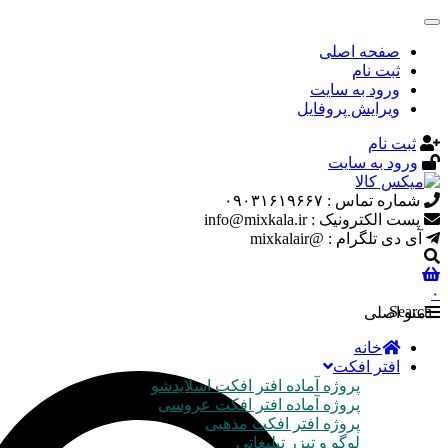
صفحه اصلی
ثبت نام
ورود به سایت
ویرایش پروفایل
ثبت نام
ورود به سایت
شماره تماس : ۰۹۰۳۱۶۱۹۶۶۷
پست الکترونیک : info@mixkala.ir
آی دی تلگرام : @mixkalair
۰
Search
منو اصلی
خانه
افتر افکت
پروژه آماده افتر افکت اسلایدشو
پروژه آماده افتر افکت عروسی
پروژه افتر افکت مذهبی
لوگو و تیزر تبلیغاتی