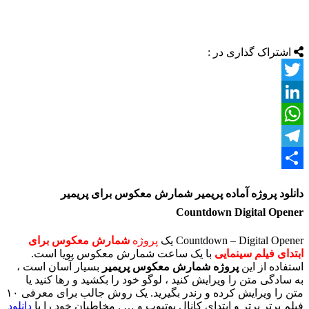
اشتراک گذاری در :
Twitter
LinkedIn
WhatsApp
Telegram
اشتراک
دانلود پروژه آماده پریمیر شمارش معکوس برای پریمیر
گذاری
Countdown Digital Opener
Countdown – Digital Opener یک
پروژه
شمارش معکوس برای
ابتدای فیلم سینمایی
با یک ساعت شمارش معکوس پویا است.
استفاده از این
پروژه شمارش معکوس پریمیر
بسیار آسان است ،
به سادگی متن را ویرایش کنید ، لوگو خود را بکشید و رها کنید یا
متن را ویرایش کرده و رندر بگیرید. یک روش جالب برای معرفی ۱۰
فیلم برتر برتر و ابتدای کانال یوتیوب و … . مخاطبان خود را با
دانلود