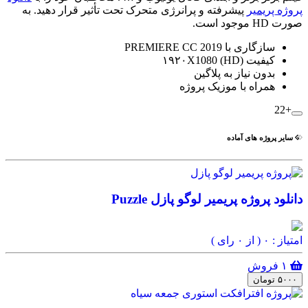
پروژه پریمیر
پیشرفته و پرانرژی متحرک تحت تأثیر قرار دهید. به
صورت HD موجود است.
سازگاری با PREMIERE CC 2019
کیفیت (۱۹۲۰X1080 (HD
بدون نیاز به پلاگین
همراه با موزیک پروژه
+22
سایر پروژه های آماده
دانلود پروژه پریمیر لوگو پازل Puzzle
امتیاز : ۰
( از ۰ رای )
۱ فروش
۵۰۰۰ تومان