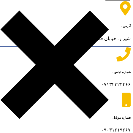
آدرس :
شیراز- خیابان فلسطین- کوچه ۲
شماره تماس :
۰۷۱۳۲۳۲۴۴۶۶
شماره موبایل :
۰۹۰۳۱۶۱۹۶۶۷