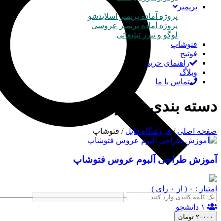
پریمیر
پروژه آماده پریمیر اسلایدشو
پروژه آماده پریمیر عروسی
لوگو و تیزر تبلیغاتی
فتوشاپ
فوتیج
راهنمای خرید
وبلاگ
تماس با ما
دسته بندی : فتوشاپ
صفحه اصلی
/
فروشگاه فایل
/
فتوشاپ
آموزش طراحی آلبوم عروس فتوشاپ
امتیاز : ۰
( از ۰ رای )
۱ دانشجو
۲۰۰۰۰ تومان