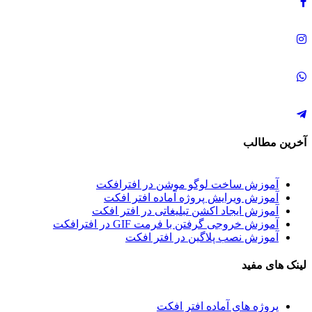
آخرین مطالب
آموزش ساخت لوگو موشن در افترافکت
آموزش ویرایش پروژه آماده افتر افکت
آموزش ایجاد اکشن تبلیغاتی در افتر افکت
آموزش خروجی گرفتن با فرمت GIF در افترافکت
آموزش نصب پلاگین در افتر افکت
لینک های مفید
پروژه های آماده افتر افکت