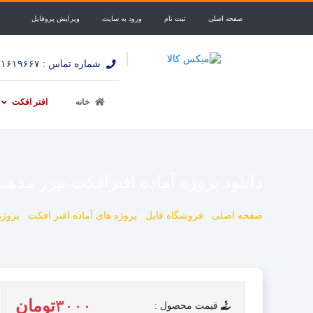
صفحه اصلی
ثبت نام
ورود به سایت
ویرایش پروفایل
شماره تماس : ۰۹۰۳۱۶۱۹۶۶۷
خانه
افتر افکت
دانلود پروژه آماده افترافکت تیزر مذهبی amic Goldish Opener
صفحه اصلی
/
فروشگاه فایل
/
پروژه های آماده افتر افکت
/
پروژه
۳۰۰۰
تومان
قیمت محصول :