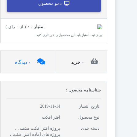
دمو محصول
امتیاز : ۰
( از ۰ رای )
برای ثبت امتیاز باید این محصول را خریداری کنید
۰ خرید
۰ دیدگاه
شناسنامه محصول :
تاریخ انتشار
2019-11-14
نوع محصول
افتر افکت
دسته بندی
پروژه افتر افکت مذهبی ،
پروژه های آماده افتر افکت ،