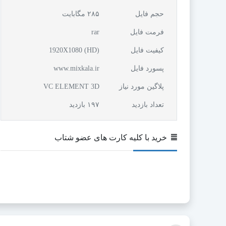
حجم فایل
۲۸۵ مگابایت
فرمت فایل
rar
کیفیت فایل
(1920X1080 (HD
پسورد فایل
www.mixkala.ir
پلاگین مورد نیاز
VC ELEMENT 3D
تعداد بازدید
۱۹۷ بازدید
خرید با کلیه کارت های عضو شتاب