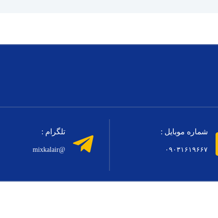
شماره موبایل :
تلگرام :
@mixkalair
۰۹۰۳۱۶۱۹۶۶۷