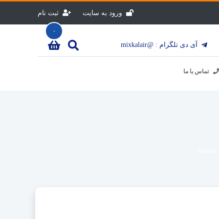
ورود به سایت
ثبت نام
۰
آی دی تلگرام : @mixkalair
تماس با ما