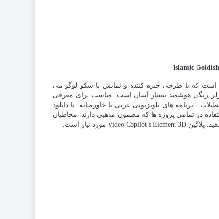
ی درخشان است که با طرحی خیره کننده و نمایش با شکو لوگو می
ن پروژه با ۱ متغیر لوگو و یک کنترلر رنگی هوشمند بسیار آسان است. مناسب برای معرفی
ت ، برنامه های تلویزیونی عربی یا خاورمیانه. با دانلود
ستفاده در تمامی پروژه ها که مضمون مذهبی دارند. مخاطبان
Video مورد نیاز است.