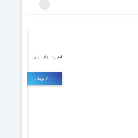
دانلود پروژ
امتیاز : ۰
( از ۰ رای )
۱ فروش
۲۰۰۰ تومان