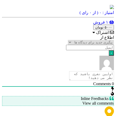
امتیاز : ۰
( از ۰ رای )
۱ فروش
۵۰۰۰ تومان
اشتراک
اطلاع از
Comments
0
Inline Feedbacks
View all comments