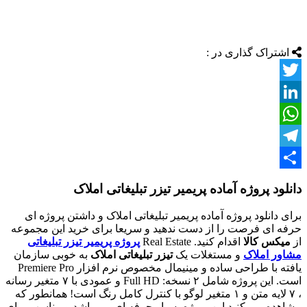
اشتراک گذاری در :
Twitter
LinkedIn
WhatsApp
Telegram
اشتراک
دانلود پروژه آماده پریمیر تیزر تبلیغاتی املاک
گذاری
برای دانلود پروژه آماده پریمیر تبلیغاتی املاک و داشتن پروژه ای
حرفه ای فرصت را از دست ندهید و سریعا برای خرید این مجموعه
از
میکس کالا
اقدام کنید. Real Estate
پروژه پریمیر تیزر تبلیغاتی
مشاور املاک
و مستغلات یک
تیزر تبلیغاتی املاک
به خوبی سازمان
یافته با طراحی ساده و مینیمال مخصوص نرم افزار Premiere Pro
است. این پروژه شامل ۲ نسخه: Full HD و عمودی با ۷ متغیر رسانه
، ۷ لایه متن و ۱ متغیر لوگو با کنترل کامل رنگ است! همانطور که
مشاهده می کنید این پروژه بسیار حرفه ای می باشد و مناسب برای