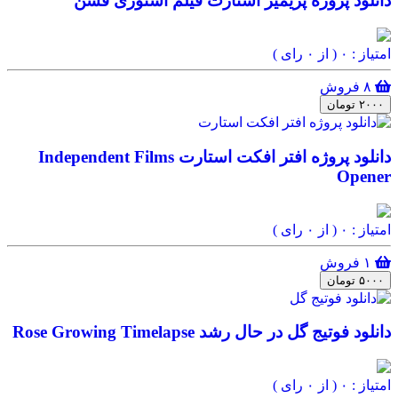
دانلود پروژه پریمیر استارت فیلم استوری فشن
امتیاز : ۰
( از ۰ رای )
۸ فروش
۲۰۰۰ تومان
دانلود پروژه افتر افکت استارت Independent Films
Opener
امتیاز : ۰
( از ۰ رای )
۱ فروش
۵۰۰۰ تومان
دانلود فوتیج گل در حال رشد Rose Growing Timelapse
امتیاز : ۰
( از ۰ رای )