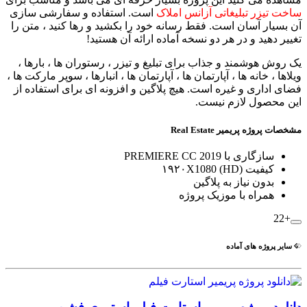
ساخت تیزر تبلیغاتی آزانس املاک
است. استفاده و سفارشی سازی
آن بسیار آسان است. فقط رسانه خود را بکشید و رها کنید ، متن را
تغییر دهید و در هر دو نسخه آماده ارائه آن هستید!
یک روش هوشمند و جذاب برای تبلیغ و تیزر ، رستوران ها ، بارها ،
ویلاها ، خانه ها ، آپارتمان ها ، آپارتمان ها ، انبارها ، سوپر مارکت ها ،
فضای اداری و غیره است. هیچ پلاگین و افزونه ای برای استفاده از
این محصول لازم نیست.
مشخصات پروژه پریمیر Real Estate
سازگاری با PREMIERE CC 2019
کیفیت (۱۹۲۰X1080 (HD
بدون نیاز به پلاگین
همراه با موزیک پروژه
+22
سایر پروژه های آماده