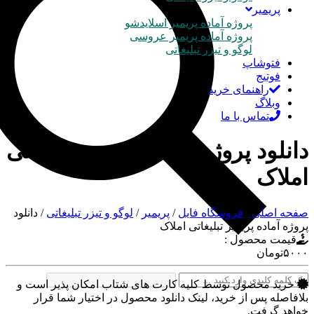
پریمیر
پروژه آماده پریمیر اسلایدشو
پروژه آماده پریمیر عروسی
لوگو و تیزر تبلیغاتی
فتوشاپ
فوتیج
راهنمای خرید
وبلاگ
تماس با ما
دانلود پروژه آماده پریمیر تبلیغاتی
املاک
صفحه اصلی
/
فروشگاه فایل
/
پریمیر
/
لوگو و تیزر تبلیغاتی
/
دانلود
پروژه آماده پریمیر تبلیغاتی املاک
قیمت محصول :
۵۰۰۰
تومان
خرید محصول توسط کلیه کارت های شتاب امکان پذیر است و
بلافاصله پس از خرید، لینک دانلود محصول در اختیار شما قرار
خواهد گرفت,