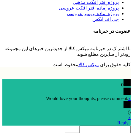
پروژه افتر افکت مذهبی
پروژه آماده افتر افکت عروسی
پروژه آماده پریمیر عروسی
جی اف ایکس
عضویت در خبرنامه
با اشتراک در خبرنامه میکس کالا از جدیدترین خبرهای این مجموعه
زودتر از سایرین مظلع شوید
کلیه حقوق برای
میکس کالا
محفوظ است
0
Would love your thoughts, please comment.
x
)
(
x
Reply
|