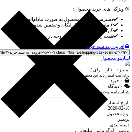
ویژگی های خرید محصول :
دسترسی به فایل محصول به صورت مادام‌العمر
۶ ماه پشتیبانی کاملا رایگان و تضمین شده
گارانتی کیفیت
هفت روز ضمانت بازگشت وجه در صورت خرابی لینک
افزودن به سبد خرید
دمو محصول
امتیاز : ۰
( از ۰ رای )
برای ثبت امتیاز باید این محصول را خریداری کنید
۰ خرید
۰ دیدگاه
شناسنامه محصول :
تاریخ انتشار
2020-02-18
نوع محصول
پریمیر
دسته بندی
پریمیر ،
لوگو و تیزر تبلیغاتی ،