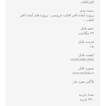
افترافکت
دسته بندی
پروژه آماده افتر افکت عروسی ،
پروژه های آماده افتر
افکت ،
حجم فایل
۲۳ مگابایت
فرمت فایل
rar
کیفیت فایل
(1920X1080 (HD
پسورد فایل
www.mixkala.ir
پلاگین مورد نیاز
-
تعداد بازدید
۴۴۰ بازدید