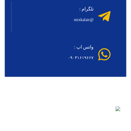
تلگرام :
@mixkalair
واتس اپ :
۰۹۰۳۱۶۱۹۶۶۷
میکس کالا مرجع دانلود دانلود پروژه آماده افتر افکت مذهبی،
دانلود پروژه پریمیر، دانلود پروژه آماده افتر افکت، دانلود فوتیج و