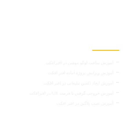
دانلود پروژه آماده افتر افکت تیزر تبلیغاتی
آخرین مطالب
آموزش ساخت لوگو موشن در افترافکت
آموزش ویرایش پروژه آماده افتر افکت
آموزش ایجاد اکشن تبلیغاتی در افتر افکت
آموزش خروجی گرفتن با فرمت GIF در افترافکت
آموزش نصب پلاگین در افتر افکت
لینک های مفید