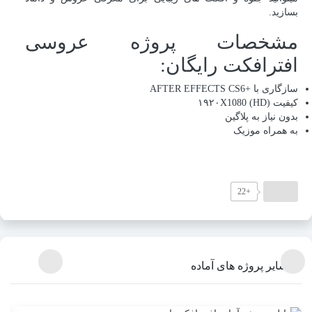
بسازید.
مشخصات پروژه عروسی
افترافکت رایگان:
سازگاری با +AFTER EFFECTS CS6
کیفیت (۱۹۲۰X1080 (HD
بدون نیاز به پلاگین
به همراه موزیک
+22
سایر پروژه های آماده