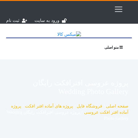
ورود به سایت
ثبت نام
منو اصلی
پروژه عروسی افترافکت رایگان
Wedding Photo Gallery
صفحه اصلی
/
فروشگاه فایل
/
پروژه های آماده افتر افکت
/
پروژه
آماده افتر افکت عروسی
/
پروژه عروسی افترافکت رایگان Wedding
Photo Gallery