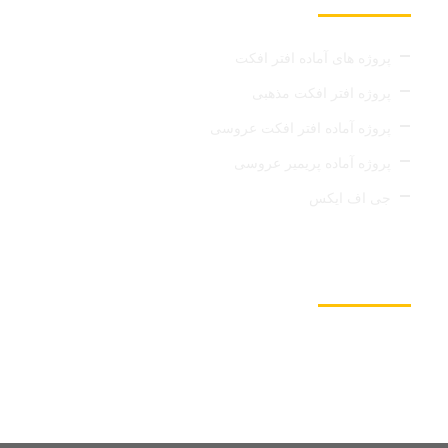
پروژه های آماده افتر افکت
پروژه افتر افکت مذهبی
پروژه آماده افتر افکت عروسی
پروژه آماده پریمیر عروسی
جی اف ایکس
عضویت در خبرنامه
با اشتراک در خبرنامه میکس کالا از جدیدترین خبرهای این
مجموعه زودتر از سایرین مظلع شوید