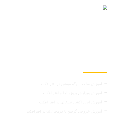
میکس کالا مرجع دانلود دانلود پروژه آماده افتر افکت مذهبی،
دانلود پروژه پریمیر، دانلود پروژه آماده افتر افکت، دانلود فوتیج و
دانلود پروژه آماده افتر افکت تیزر تبلیغاتی
آخرین مطالب
آموزش ساخت لوگو موشن در افترافکت
آموزش ویرایش پروژه آماده افتر افکت
آموزش ایجاد اکشن تبلیغاتی در افتر افکت
آموزش خروجی گرفتن با فرمت GIF در افترافکت