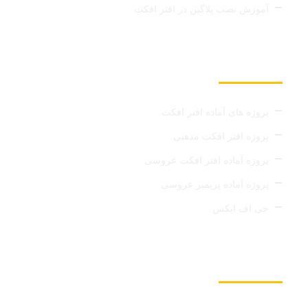
آموزش نصب پلاگین در افتر افکت
لینک های مفید
پروژه های آماده افتر افکت
پروژه افتر افکت مذهبی
پروژه آماده افتر افکت عروسی
پروژه آماده پریمیر عروسی
جی اف ایکس
عضویت در خبرنامه
با اشتراک در خبرنامه میکس کالا از جدیدترین خبرهای این