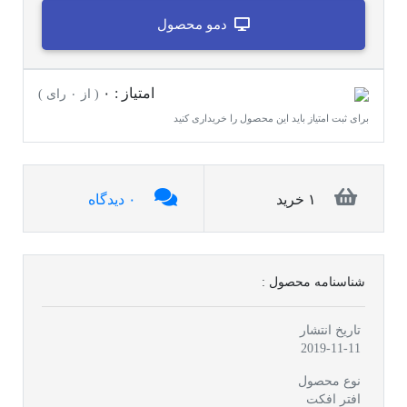
دمو محصول
امتیاز : ۰
( از ۰ رای )
برای ثبت امتیاز باید این محصول را خریداری کنید
۱ خرید
۰ دیدگاه
شناسنامه محصول :
تاریخ انتشار
2019-11-11
نوع محصول
افتر افکت