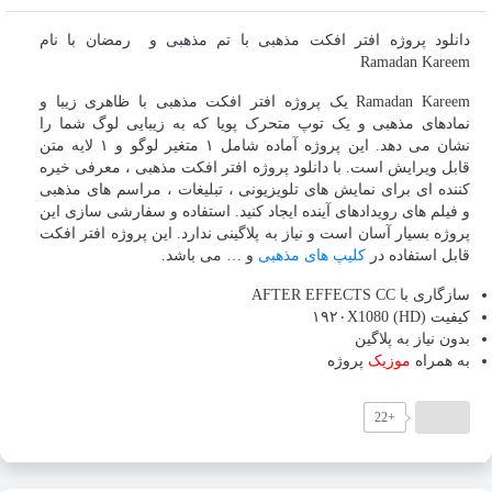
گذاری
دانلود پروژه افتر افکت مذهبی با تم مذهبی و رمضان با نام
Ramadan Kareem
Ramadan Kareem یک پروژه افتر افکت مذهبی با ظاهری زیبا و
نمادهای مذهبی و یک توپ متحرک پویا که به زیبایی لوگ شما را
نشان می دهد. این پروژه آماده شامل ۱ متغیر لوگو و ۱ لایه متن
قابل ویرایش است. با دانلود پروژه افتر افکت مذهبی ، معرفی خیره
کننده ای برای نمایش های تلویزیونی ، تبلیغات ، مراسم های مذهبی
و فیلم های رویدادهای آینده ایجاد کنید. استفاده و سفارشی سازی این
پروژه بسیار آسان است و نیاز به پلاگینی ندارد. این پروژه افتر افکت
قابل استفاده در
کلیپ های مذهبی
و … می باشد.
سازگاری با AFTER EFFECTS CC
کیفیت (۱۹۲۰X1080 (HD
بدون نیاز به پلاگین
به همراه
موزیک
پروژه
+22