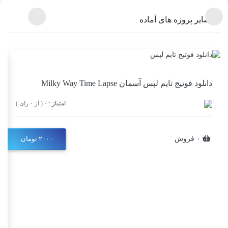
سایر پروژه های آماده
دانلود فوتیج تایم لپس آسمان Milky Way Time Lapse
امتیاز : ۰
( از ۰ رای )
۰ فروش
۲۰۰۰ تومان