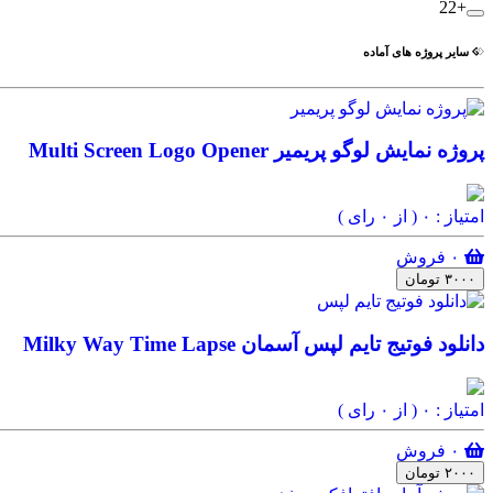
+22
سایر پروژه های آماده
پروژه نمایش لوگو پریمیر Multi Screen Logo Opener
امتیاز : ۰
( از ۰ رای )
۰ فروش
۳۰۰۰ تومان
دانلود فوتیج تایم لپس آسمان Milky Way Time Lapse
امتیاز : ۰
( از ۰ رای )
۰ فروش
۲۰۰۰ تومان