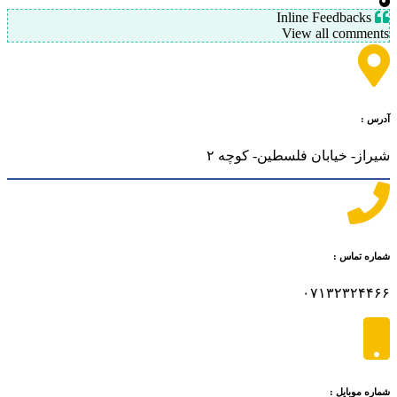
Inline Feedbacks
View all comments
آدرس :
شیراز- خیابان فلسطین- کوچه ۲
شماره تماس :
۰۷۱۳۲۳۲۴۴۶۶
شماره موبایل :