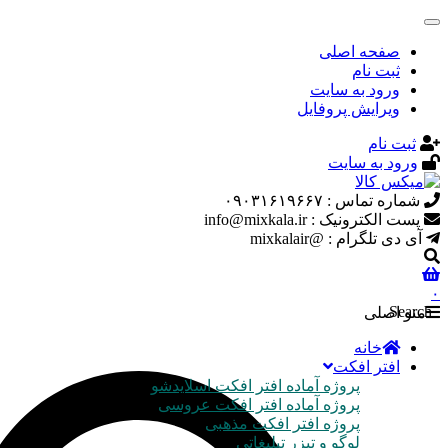
صفحه اصلی
ثبت نام
ورود به سایت
ویرایش پروفایل
ثبت نام
ورود به سایت
شماره تماس : ۰۹۰۳۱۶۱۹۶۶۷
پست الکترونیک : info@mixkala.ir
آی دی تلگرام : @mixkalair
۰
Search
منو اصلی
خانه
افتر افکت
پروژه آماده افتر افکت اسلایدشو
پروژه آماده افتر افکت عروسی
پروژه افتر افکت مذهبی
لوگو و تیزر تبلیغاتی