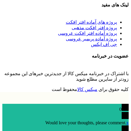
لینک های مفید
پروژه های آماده افتر افکت
پروژه افتر افکت مذهبی
پروژه آماده افتر افکت عروسی
پروژه آماده پریمیر عروسی
جی اف ایکس
عضویت در خبرنامه
با اشتراک در خبرنامه میکس کالا از جدیدترین خبرهای این مجموعه
زودتر از سایرین مظلع شوید
کلیه حقوق برای
میکس کالا
محفوظ است
0
Would love your thoughts, please comment.
x