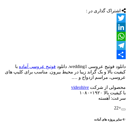
اشتراک گذاری در :
Twitter
LinkedIn
WhatsApp
Telegram
اشتراک
دانلود فوتیج عروسی wedding1. دانلود
فوتیج عروسی آماده
با
کیفیت بالا و بک گراند زیبا در محیط بیرون. مناسب برای کلیپ های
گذاری
عروسی، مراسم ازدواج و ….
محصولی از شرکت
videohive
با کیفیت بالا ۱۹۲۰×۱۰۸۰
سرعت: آهسته
+22
سایر پروژه های آماده