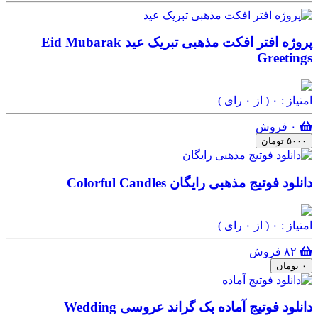
پروژه افتر افکت مذهبی تبریک عید Eid Mubarak
Greetings
امتیاز : ۰
( از ۰ رای )
۰ فروش
۵۰۰۰ تومان
دانلود فوتیج مذهبی رایگان Colorful Candles
امتیاز : ۰
( از ۰ رای )
۸۲ فروش
۰ تومان
دانلود فوتیج آماده بک گراند عروسی Wedding