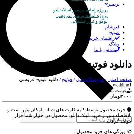
پریمیر
پروژه آماده پریمیر اسلایدشو
پروژه آماده پریمیر عروسی
لوگو و تیزر تبلیغاتی
فتوشاپ
فوتیج
راهنمای خرید
وبلاگ
تماس با ما
دانلود فوتیج عروسی wedding1
صفحه اصلی
/
فروشگاه فایل
/
فوتیج
/
دانلود فوتیج عروسی
wedding1
قیمت محصول :
۳۰۰۰
تومان
خرید محصول توسط کلیه کارت های شتاب امکان پذیر است و
بلافاصله پس از خرید، لینک دانلود محصول در اختیار شما قرار
خواهد گرفت,
ویژگی های خرید محصول :